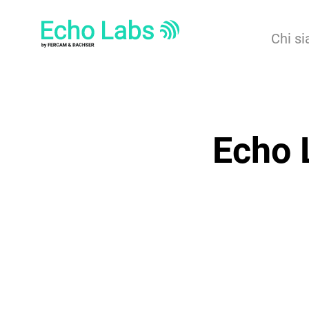
Chi s
Echo 