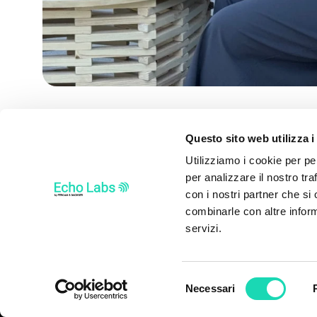
Questo sito web utilizza i
Utilizziamo i cookie per pe
per analizzare il nostro tra
con i nostri partner che si
combinarle con altre inform
servizi.
Selezione
Necessari
del
consenso