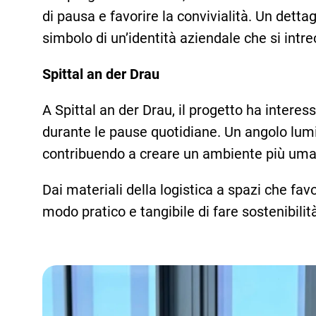
di pausa e favorire la convivialità. Un detta
simbolo di un’identità aziendale che si intr
Spittal an der Drau
A Spittal an der Drau, il progetto ha interes
durante le pause quotidiane. Un angolo lumi
contribuendo a creare un ambiente più uman
Dai materiali della logistica a spazi che fa
modo pratico e tangibile di fare sostenibilit