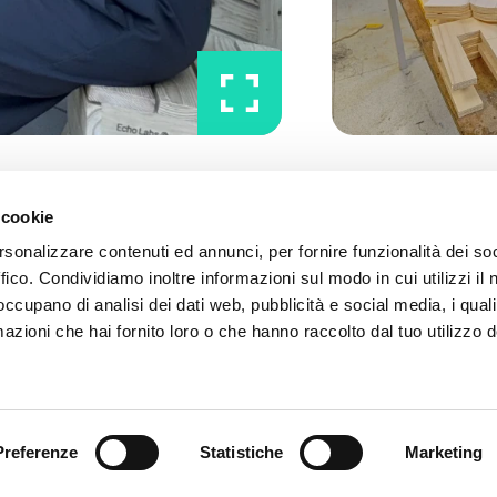
 cookie
rsonalizzare contenuti ed annunci, per fornire funzionalità dei so
ffico. Condividiamo inoltre informazioni sul modo in cui utilizzi il 
 occupano di analisi dei dati web, pubblicità e social media, i qual
azioni che hai fornito loro o che hanno raccolto dal tuo utilizzo d
Note legali
Codice etico
Privacy
Cookies
Preferenze
Statistiche
Marketing