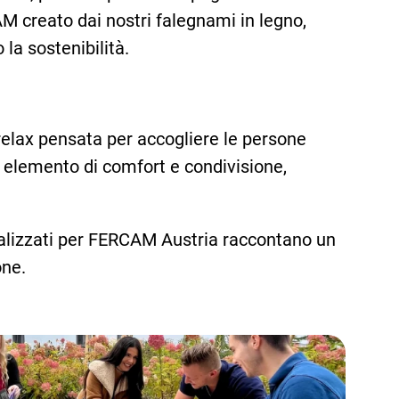
CAM creato dai nostri falegnami in legno,
la sostenibilità.
a relax pensata per accogliere le persone
 elemento di comfort e condivisione,
 realizzati per FERCAM Austria raccontano un
one.