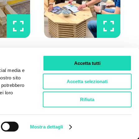
Accetta tutti
cial media e
nostro sito
Accetta selezionati
i potrebbero
ei loro
Rifiuta
Mostra dettagli