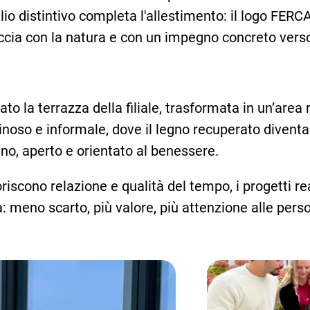
glio distintivo completa l'allestimento: il logo FER
eccia con la natura e con un impegno concreto verso 
sato la terrazza della filiale, trasformata in un’are
noso e informale, dove il legno recuperato diventa
o, aperto e orientato al benessere.
voriscono relazione e qualità del tempo, i progetti
à: meno scarto, più valore, più attenzione alle pers