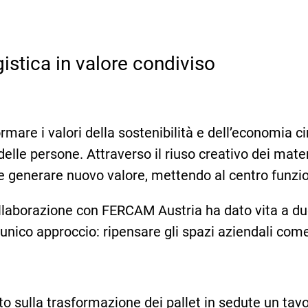
gistica in valore condiviso
re i valori della sostenibilità e dell’economia circ
delle persone. Attraverso il riuso creativo dei materi
 e generare nuovo valore, mettendo al centro funzio
ollaborazione con FERCAM Austria ha dato vita a due 
n unico approccio: ripensare gli spazi aziendali com
ato sulla trasformazione dei pallet in sedute un t