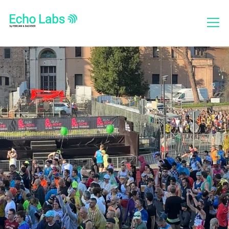
Chi siamo
Cosa facciamo
Progetti
Bilanci