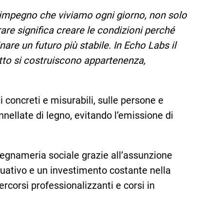
 impegno che viviamo ogni giorno, non solo
rare significa creare le condizioni perché
are un futuro più stabile. In Echo Labs il
tto si costruiscono appartenenza,
 concreti e misurabili, sulle persone e
nellate di legno, evitando l’emissione di
legnameria sociale grazie all’assunzione
nuativo e un investimento costante nella
rcorsi professionalizzanti e corsi in