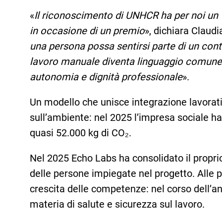
«
Il riconoscimento di UNHCR ha per noi un 
in occasione di un premio
», dichiara Claud
una persona possa sentirsi parte di un conte
lavoro manuale diventa linguaggio comune: 
autonomia e dignità professionale
».
Un modello che unisce integrazione lavorativ
sull’ambiente: nel 2025 l’impresa sociale h
quasi 52.000 kg di CO₂.
Nel 2025 Echo Labs ha consolidato il propri
delle persone impiegate nel progetto. Alle 
crescita delle competenze: nel corso dell’an
materia di salute e sicurezza sul lavoro.