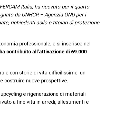
RCAM Italia, ha ricevuto per il quarto
segnato da UNHCR – Agenzia ONU per i
e, richiedenti asilo e titolari di protezione
tonomia professionale, e si inserisce nel
a contribuito all’attivazione di 69.000
e con storie di vita difficilissime, un
e costruire nuove prospettive.
i upcycling e rigenerazione di materiali
ivato a fine vita in arredi, allestimenti e