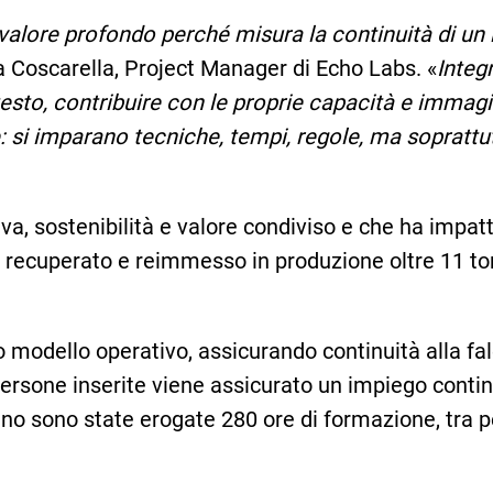
valore profondo perché misura la continuità di un
ia Coscarella, Project Manager di Echo Labs. «
Integ
sto, contribuire con le proprie capacità e immagin
si imparano tecniche, tempi, regole, ma soprattu
a, sostenibilità e valore condiviso e che ha impatti
a recuperato e reimmesso in produzione oltre 11 ton
o modello operativo, assicurando continuità alla fa
persone inserite viene assicurato un impiego conti
no sono state erogate 280 ore di formazione, tra pe