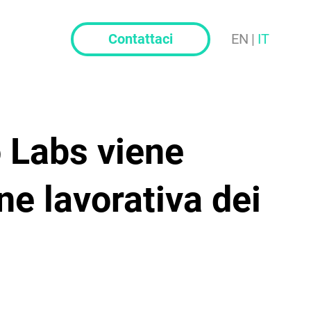
Contattaci
EN
|
IT
o Labs viene
e lavorativa dei