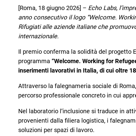
[Roma, 18 giugno 2026] –
Echo Labs, l’impr
anno consecutivo il logo “Welcome. Workin
Rifugiati alle aziende italiane che promuovon
internazionale.
Il premio conferma la solidità del progetto 
programma
“Welcome. Working for Refugee
inserimenti lavorativi in Italia, di cui oltre 
Attraverso la falegnameria sociale di Roma, 
percorso professionale concreto in cui appr
Nel laboratorio l’inclusione si traduce in at
provenienti dalla filiera logistica, i falegnam
soluzioni per spazi di lavoro.