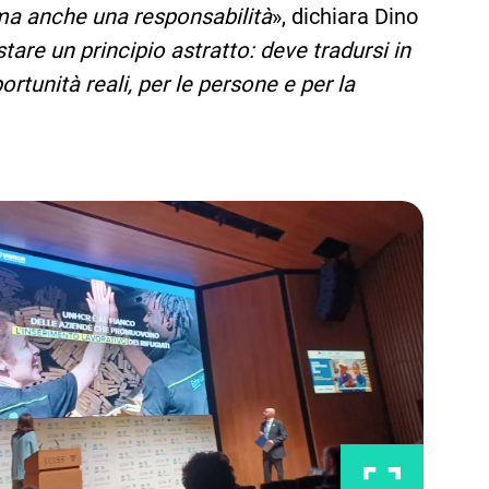
ma anche una responsabilità
», dichiara Dino
re un principio astratto: deve tradursi in
rtunità reali, per le persone e per la