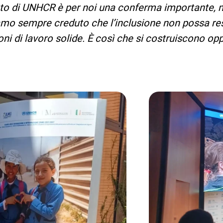
nto di UNHCR è per noi una conferma importante, 
mo sempre creduto che l’inclusione non possa resta
i di lavoro solide. È così che si costruiscono oppo