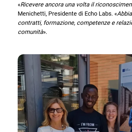
«
Ricevere ancora una volta il riconoscime
Menichetti, Presidente di Echo Labs. «
Abbia
contratti, formazione, competenze e relazion
comunità
».