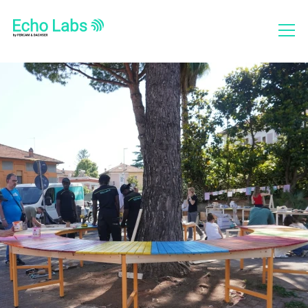
Chi siamo
Cosa facciamo
Progetti
Bilanci