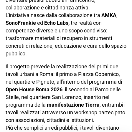
collaborazione e cittadinanza attiva.
L’iniziativa nasce dalla collaborazione tra
AMKA
,
SonoFrankie
ed
Echo Labs,
tre realtà con
competenze diverse e uno scopo condiviso:
trasformare materiali di recupero in strumenti
concreti di relazione, educazione e cura dello spazio
pubblico.
Il progetto prevede la realizzazione dei primi due
tavoli urbani a Roma: il primo a Piazza Copernico,
nel quartiere Pigneto, all’interno del programma di
Open House Roma 2026
; il secondo al Parco delle
Stelle, nel quartiere San Lorenzo, inserito nel
programma della
manifestazione Tierra
; entrambi i
tavoli realizzati attraverso un workshop partecipato
con associazioni, cittadini e istituzioni.
Più che semplici arredi pubblici, i tavoli diventano