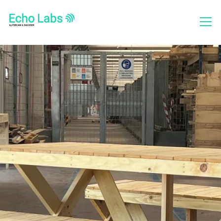
Chi siamo
Cosa facciamo
Progetti
Bilanci