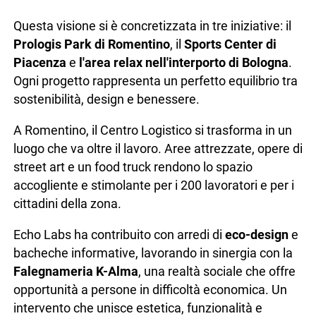
Questa visione si è concretizzata in tre iniziative: il
Prologis Park di Romentino
, il
Sports Center di
Piacenza
e
l'area relax nell'interporto di Bologna
.
Ogni progetto rappresenta un perfetto equilibrio tra
sostenibilità, design e benessere.
A Romentino, il Centro Logistico si trasforma in un
luogo che va oltre il lavoro. Aree attrezzate, opere di
street art e un food truck rendono lo spazio
accogliente e stimolante per i 200 lavoratori e per i
cittadini della zona.
Echo Labs ha contribuito con arredi di
eco-design
e
bacheche informative, lavorando in sinergia con la
Falegnameria K-Alma
, una realtà sociale che offre
opportunità a persone in difficoltà economica. Un
intervento che unisce estetica, funzionalità e