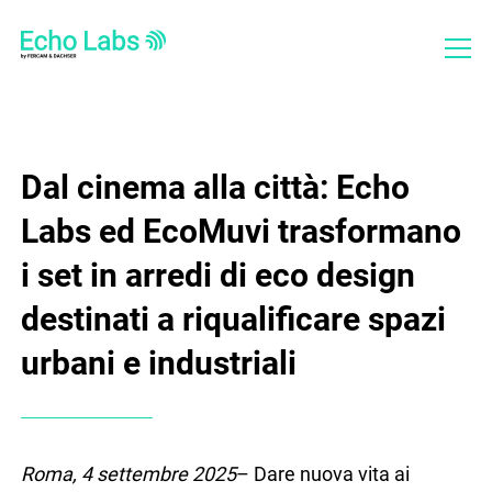
Chi siamo
Dal cinema alla città: Echo
Labs ed EcoMuvi trasformano
Cosa facciamo
i set in arredi di eco design
Progetti
destinati a riqualificare spazi
Bilanci
urbani e industriali
Roma, 4 settembre 2025
– Dare nuova vita ai