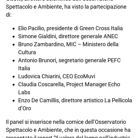
Spettacolo e Ambiente, ha visto la partecipazione
di:
Elio Pacilio, presidente di Green Cross Italia
Simone Gialdini, direttore generale ANEC
Bruno Zambardino, MIC – Ministero della
Cultura
Antonio Brunori, segretario generale PEFC
Italia
Ludovica Chiarini, CEO EcoMuvi
Claudia Coscarella, Project Manager Echo
Labs
Enzo De Camillis, direttore artistico La Pellicola
d’Oro
Il panel si inserisce nella cornice dell’Osservatorio
Spettacolo e Ambiente, che in questa occasione ha
presentato il report “Il valore del legno nell’industria